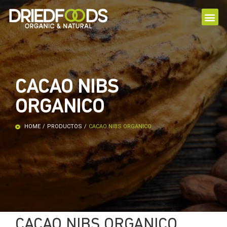
CACAO NIBS
ORGANICO
HOME
/
PRODUCTOS
/
CACAO NIBS ORGANICO
CACAO NIBS ORGANICO