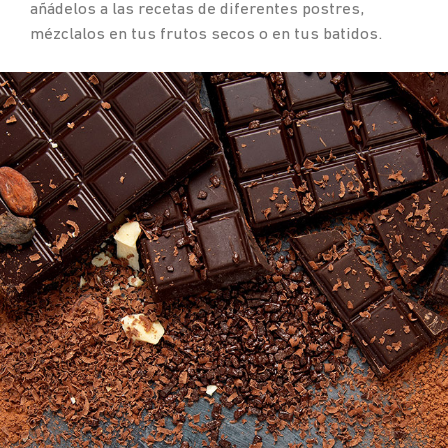
añádelos a las recetas de diferentes postres,
mézclalos en tus frutos secos o en tus batidos.